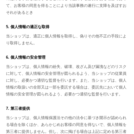
て、お客様の同意を得ることにより当該事務の遂行に支障を及ぼすお
それがあるとき
5. 個人情報の適正な取得
当ショップは、適正に個人情報を取得し、偽りその他不正の手段によ
り取得しません。
6. 個人情報の安全管理
当ショップは、個人情報の紛失、破壊、改ざん及び漏洩などのリスク
に対して、個人情報の安全管理が図られるよう、当ショップの従業員
に対し、必要かつ適切な監督を行います。また、当ショップは、個人
情報の取扱いの全部又は一部を委託する場合は、委託先において個人
情報の安全管理が図られるよう、必要かつ適切な監督を行います。
7. 第三者提供
当ショップは、個人情報保護法その他の法令に基づき開示が認められ
る場合を除くほか、あらかじめお客様の同意を得ないで、個人情報を
第三者に提供しません。但し、次に掲げる場合は上記に定める第三者