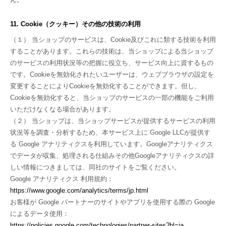
11. Cookie（クッキー）その他の技術の利用
（１） 当ショップのサービスは、Cookie及びこれに類する技術を利用
することがあります。これらの技術は、当ショップによる当ショップ
のサービスの利用状況等の把握に役立ち、サービス向上に資するもの
です。Cookieを無効化されたいユーザーは、ウェブブラウザの設定を
変更することによりCookieを無効化することができます。但し、
Cookieを無効化すると、当ショップのサービスの一部の機能をご利用
いただけなくなる場合があります。
（２） 当ショップは、当ショップサービスが提供するサービスの利用
状況等を調査・分析するため、本サービス上に Google LLCが提供す
る Google アナリティクスを利用しています。Googleアナリティクス
でデータが収集、処理される仕組みその他Googleアナリティクスの詳
しい情報につきましては、同社のサイトをご覧ください。
Google アナリティクス 利用規約：
https://www.google.com/analytics/terms/jp.html
お客様が Google パートナーのサイトやアプリを使用する際の Google
によるデータ使用：
https://policies.google.com/technologies/partner-sites?hl=ja