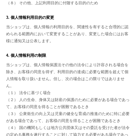
（８） その他、上記利用目的に付随する目的のため
3. 個人情報利用目的の変更
当ショップは、個人情報の利用目的を、関連性を有すると合理的に認
められる範囲内において変更することがあり、変更した場合にはお客
様に通知又は公表します。
4. 個人情報利用の制限
当ショップは、個人情報保護法その他の法令により許容される場合を
除き、お客様の同意を得ず、利用目的の達成に必要な範囲を超えて個
人情報を取り扱いません。但し、次の場合はこの限りではありませ
ん。
（１） 法令に基づく場合
（２） 人の生命、身体又は財産の保護のために必要がある場合であっ
て、お客様の同意を得ることが困難であるとき
（３） 公衆衛生の向上又は児童の健全な育成の推進のために特に必要
がある場合であって、お客様の同意を得ることが困難であるとき
（４） 国の機関もしくは地方公共団体又はその委託を受けた者が法令
の定める事務を遂行することに対して協力する必要がある場合であっ