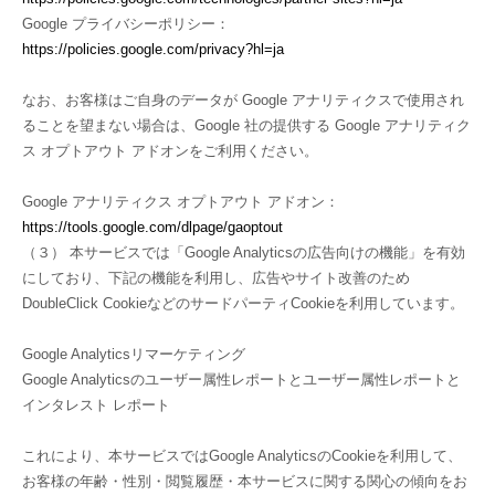
Google プライバシーポリシー：
https://policies.google.com/privacy?hl=ja
なお、お客様はご自身のデータが Google アナリティクスで使用され
ることを望まない場合は、Google 社の提供する Google アナリティク
ス オプトアウト アドオンをご利用ください。
Google アナリティクス オプトアウト アドオン：
https://tools.google.com/dlpage/gaoptout
（３） 本サービスでは「Google Analyticsの広告向けの機能」を有効
にしており、下記の機能を利用し、広告やサイト改善のため
DoubleClick CookieなどのサードパーティCookieを利用しています。
Google Analyticsリマーケティング
Google Analyticsのユーザー属性レポートとユーザー属性レポートと
インタレスト レポート
これにより、本サービスではGoogle AnalyticsのCookieを利用して、
お客様の年齢・性別・閲覧履歴・本サービスに関する関心の傾向をお