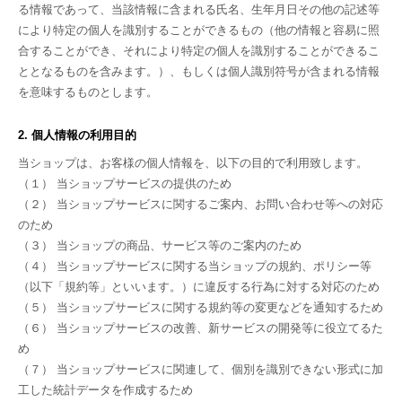
る情報であって、当該情報に含まれる氏名、生年月日その他の記述等
により特定の個人を識別することができるもの（他の情報と容易に照
合することができ、それにより特定の個人を識別することができるこ
ととなるものを含みます。）、もしくは個人識別符号が含まれる情報
を意味するものとします。
2. 個人情報の利用目的
当ショップは、お客様の個人情報を、以下の目的で利用致します。
（１） 当ショップサービスの提供のため
（２） 当ショップサービスに関するご案内、お問い合わせ等への対応
のため
（３） 当ショップの商品、サービス等のご案内のため
（４） 当ショップサービスに関する当ショップの規約、ポリシー等
（以下「規約等」といいます。）に違反する行為に対する対応のため
（５） 当ショップサービスに関する規約等の変更などを通知するため
（６） 当ショップサービスの改善、新サービスの開発等に役立てるた
め
（７） 当ショップサービスに関連して、個別を識別できない形式に加
工した統計データを作成するため