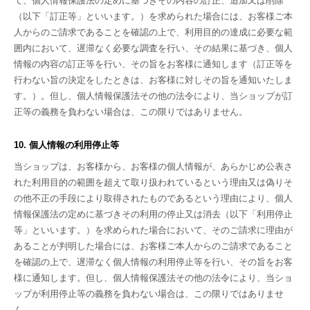
て、個人情報保護法の定めに基づきその内容の訂正、追加又は削除
（以下「訂正等」といいます。）を求められた場合には、お客様ご本
人からのご請求であることを確認の上で、利用目的の達成に必要な範
囲内において、遅滞なく必要な調査を行い、その結果に基づき、個人
情報の内容の訂正等を行い、その旨をお客様に通知します（訂正等を
行わない旨の決定をしたときは、お客様に対しその旨を通知いたしま
す。）。但し、個人情報保護法その他の法令により、当ショップが訂
正等の義務を負わない場合は、この限りではありません。
10. 個人情報の利用停止等
当ショップは、お客様から、お客様の個人情報が、あらかじめ公表さ
れた利用目的の範囲を超えて取り扱われているという理由又は偽りそ
の他不正の手段により取得されたものであるという理由により、個人
情報保護法の定めに基づきその利用の停止又は消去（以下「利用停止
等」といいます。）を求められた場合において、そのご請求に理由が
あることが判明した場合には、お客様ご本人からのご請求であること
を確認の上で、遅滞なく個人情報の利用停止等を行い、その旨をお客
様に通知します。但し、個人情報保護法その他の法令により、当ショ
ップが利用停止等の義務を負わない場合は、この限りではありませ
ん。